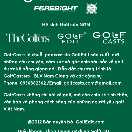
Hệ sinh thái của NGM
GolfCasts là chuỗi podcast do GolfEdit sản xuất, nơi
những câu chuyện, cảm xúc và góc nhìn sâu sắc về golf
được kể bằng giọng nói. Dẫn dắt chương trình là
GolfCasters - BLV Nam Giang và các cộng sự.
Phone: 0936862362 /Email: golfcasts.com@gmail.com
GolfCasts không chỉ nói về golf, mà còn chia sẻ tinh thần,
văn hóa và phong cách sống của những người yêu golf
Việt Nam.
@2012 Bản quyền bởi GolfEdit.com
Điều khoản:
Thỏa thuận sử dụng GolfEDIT