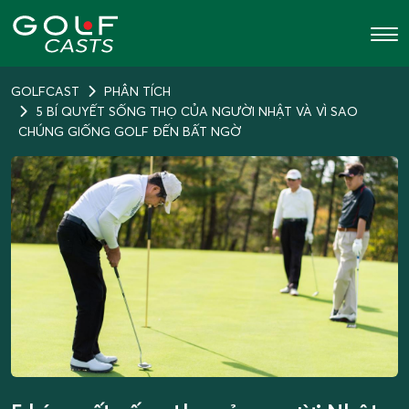
GOLFCAST
PHÂN TÍCH
5 BÍ QUYẾT SỐNG THỌ CỦA NGƯỜI NHẬT VÀ VÌ SAO
CHÚNG GIỐNG GOLF ĐẾN BẤT NGỜ