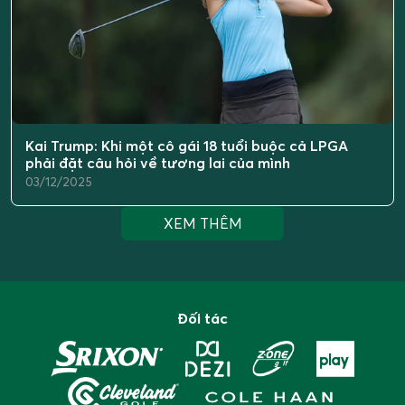
Kai Trump: Khi một cô gái 18 tuổi buộc cả LPGA
phải đặt câu hỏi về tương lai của mình
03/12/2025
XEM THÊM
Đối tác