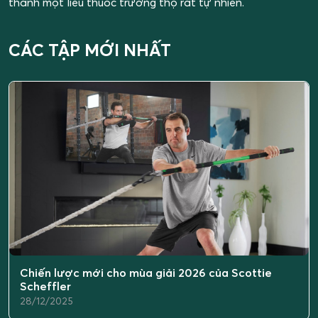
thành một liều thuốc trường thọ rất tự nhiên.
CÁC TẬP MỚI NHẤT
Chiến lược mới cho mùa giải 2026 của Scottie
Scheffler
28/12/2025