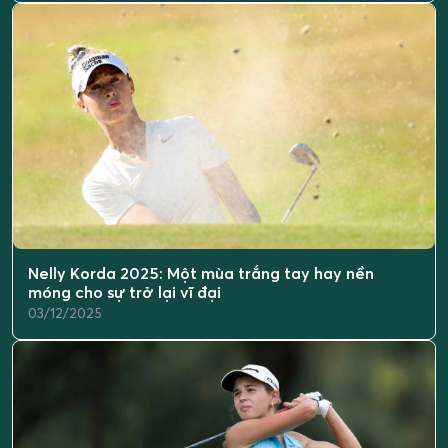
Nelly Korda 2025: Một mùa trắng tay hay nền
móng cho sự trở lại vĩ đại
03/12/2025